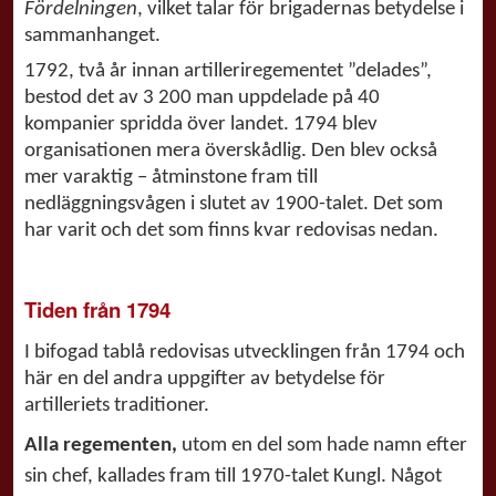
Fördelningen
, vilket talar för brigadernas betydelse i
sammanhanget.
1792, två år innan artilleriregementet ”delades”,
bestod det av 3 200 man uppdelade på 40
kompanier spridda över landet. 1794 blev
organisationen mera överskådlig. Den blev också
mer varaktig – åtminstone fram till
nedläggningsvågen i slutet av 1900-talet. Det som
har varit och det som finns kvar redovisas nedan.
Tiden från 1794
I bifogad tablå redovisas utvecklingen från 1794 och
här en del andra uppgifter av betydelse för
artilleriets traditioner.
Alla regementen,
utom en del som hade namn efter
sin chef, kallades fram till 1970-talet Kungl. Något