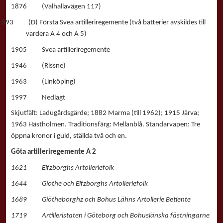
1876 (Valhallavägen 117)
1893 (D) Första Svea artilleriregemente (två batterier avskildes till
vardera A 4 och A 5)
1905 Svea artilleriregemente
1946 (Rissne)
1963 (Linköping)
1997 Nedlagt
Skjutfält: Ladugårdsgärde; 1882 Marma (till 1962); 1915 Järva;
1963 Hästholmen. Traditionsfärg: Mellanblå. Standarvapen: Tre
öppna kronor i guld, ställda två och en.
Göta artilleriregemente A 2
1621 Elfzborghs Artolleriefolk
1644 Giöthe och Elfzborghs Artolleriefolk
1689 Giötheborghz och Bohus Lähns Artollerie Betiente
1719 Artilleristaten i Göteborg och Bohuslänska fästningarne