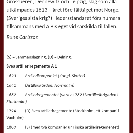
Grossberen, Dennewitz och Leipzig, slag som alla
utkämpades 1813 – året före fälttåget mot Norge.
(Sveriges sista krig?) Hedersstandaret förs numera
tillsammans med A 9:s eget vid särskilda tillfällen.
Rune Carlsson
(S) = Sammanslagning, (D) = Delning.
Svea artilleriregemente A 1
1623 Artillerikompaniet (Kungl. Slottet)
1641 (Artillerigården, Norrmalm)
1682 Artilleriregementet (varav 1782 Livartilleribrigaden i
Stockholm)
1794 (D) Svea artilleriregemente (Stockholm, ett kompani i
Vaxholm)
1809 (S) (med två kompanier ur Finska artilleriregementet)