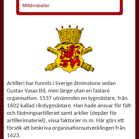
Militärrabatter
Artilleri har funnits i Sverige åtminstone sedan
Gustav Vasas tid, men länge utan en fastare
organisation. 1537 utnämndes en tygmästare, från
1602 kallad rikstygmästare. Han hade ansvar för fält-
och fästningsartilleriet samt arklier (depåer för
artillerimateriel), vissa faktorier m.m. Här görs ett
försök att beskriva organisationsutvecklingen från
1623.