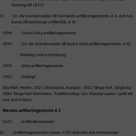
fästning till 1831)
3 (V. div överlämnades till Norrlands artilleriregemente, A 4, och två
komp till Karlsborgs artillerikår, A 9)
1894 Första Göta artilleriregemente
1895 (IV. div överlämnades till Andra Göta artilleriregemente, A 6)
(Kviberg i östra Göteborg)
1905 Göta artilleriregemente
1962 Nedlagt
Skjutfält: Heden; 1821 Dösebacka, Kungälv; 1862 Tånga hed, Vårgårda;
1884 Tånga hed-Remmene. Traditionsfärg: Gul. Standarvapen: I guld ett
rest, krönt lejon.
Wendes artilleriregemente A 3
1623 Artillerikompaniet
82 Artilleriregementet (varav 1782 Skånska och Pommerska