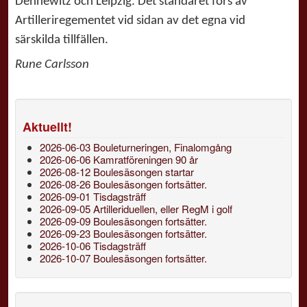
Dennewitz och Leipzig. Det standaret förs av
Artilleriregementet vid sidan av det egna vid
särskilda tillfällen.
Rune Carlsson
Aktuellt!
2026-06-03 Bouleturneringen, Finalomgång
2026-06-06 Kamratföreningen 90 år
2026-08-12 Boulesäsongen startar
2026-08-26 Boulesäsongen fortsätter.
2026-09-01 Tisdagsträff
2026-09-05 Artilleriduellen, eller RegM i golf
2026-09-09 Boulesäsongen fortsätter.
2026-09-23 Boulesäsongen fortsätter.
2026-10-06 Tisdagsträff
2026-10-07 Boulesäsongen fortsätter.