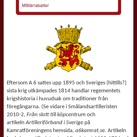
Militärrabatter
Eftersom A 6 sattes upp 1895
och Sveriges (hittills?)
sista krig utkämpades 1814 handlar regementets
krigshistoria i huvudsak om traditioner från
föregångarna. (Se vidare i Smålandsartilleristen
2010-2,
Från slott till köpcentrum
och
artikeln
Artilleriförband i Sverige
på
Kamratföreningens hemsida,
a6kamrat.se
. Artikeln