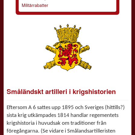
Militärrabatter
Småländskt artilleri i krigshistorien
Eftersom A 6 sattes upp 1895
och Sveriges (hittills?)
sista krig utkämpades 1814 handlar regementets
krigshistoria i huvudsak om traditioner från
föregångarna. (Se vidare i Smålandsartilleristen