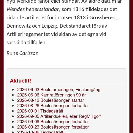
nytillverkade fanor eller standar. Av äldre datum är
Wendes hedersstandar
, som 1816 tilldelades det
ridande artilleriet för insatser 1813 i Grossberen,
Dennewitz och Leipzig. Det standaret förs av
Artilleriregementet vid sidan av det egna vid
särskilda tillfällen.
Rune Carlsson
Aktuellt!
2026-06-03 Bouleturneringen, Finalomgång
2026-06-06 Kamratföreningen 90 år
2026-08-12 Boulesäsongen startar
2026-08-26 Boulesäsongen fortsätter.
2026-09-01 Tisdagsträff
2026-09-05 Artilleriduellen, eller RegM i golf
2026-09-09 Boulesäsongen fortsätter.
2026-09-23 Boulesäsongen fortsätter.
2026-10-06 Tisdagsträff