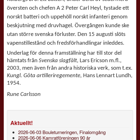
översten och chefen A 2 Peter Carl Heyl, tystade ett
norskt batteri och uppehöll norskt infanteri genom
beskjutning med druvhagel. Övergången kunde ske
utan större svenska förluster. Den 15 augusti slöts
vapenstillestånd och fredsförhandlingar inleddes.
Underlag för denna framställning har till stor del
hämtats från
Svenska slagfält
, Lars Ericson m.fl.,
2003, men även från andra historiska verk, som t.ex.
Kungl. Göta artilleriregemente,
Hans Lennart Lundh,
1954.
Rune Carlsson
Aktuellt!
2026-06-03 Bouleturneringen, Finalomgång
2026-06-06 Kamratföreningen 90 år