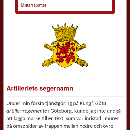
Militärrabatter
Artilleriets segernamn
Under min första
tjänstgöring på
Kungl. Göta
artilleriregemente
i Göteborg, kunde jag inte undgå
att lägga märke till en text, som var inristad i muren
på ömse sidor av trappan mellan nedre och övre