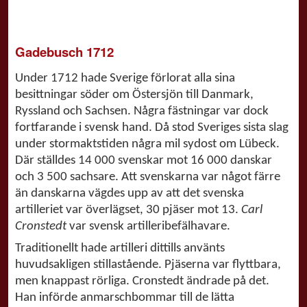
Gadebusch 1712
Under 1712 hade Sverige förlorat alla sina
besittningar söder om Östersjön till Danmark,
Ryssland och Sachsen. Några fästningar var dock
fortfarande i svensk hand. Då stod Sveriges sista slag
under stormaktstiden några mil sydost om Lübeck.
Där ställdes 14 000 svenskar mot 16 000 danskar
och 3 500 sachsare. Att svenskarna var något färre
än danskarna vägdes upp av att det svenska
artilleriet var överlägset, 30 pjäser mot 13.
Carl
Cronstedt
var svensk artilleribefälhavare.
Traditionellt hade artilleri dittills använts
huvudsakligen stillastående. Pjäserna var flyttbara,
men knappast rörliga. Cronstedt ändrade på det.
Han införde anmarschbommar till de lätta