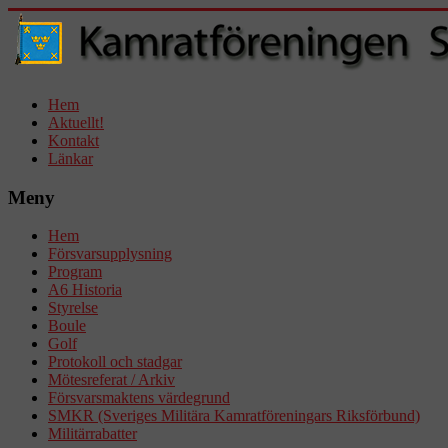
Hem
Aktuellt!
Kontakt
Länkar
Meny
Hem
Försvarsupplysning
Program
A6 Historia
Styrelse
Boule
Golf
Protokoll och stadgar
Mötesreferat / Arkiv
Försvarsmaktens värdegrund
SMKR (Sveriges Militära Kamratföreningars Riksförbund)
Militärrabatter