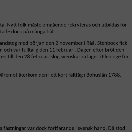
a. Nytt folk måste omgående rekryteras och utbildas för
iktade dock på många håll.
 landsteg med början den 2 november i Råå. Stenbock fick
och var fulltalig den 11 februari. Dagen efter bröt den
n till den 28 februari slog svenskarna läger i Fleninge för
Däremot återkom den i ett kort fälttåg i Bohuslän 1788,
a fästningar var dock fortfarande i svensk hand. Då stod