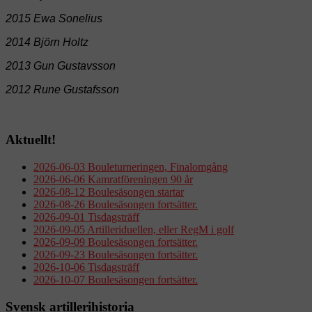
2015 Ewa Sonelius
2014 Björn Holtz
2013 Gun Gustavsson
2012
Rune Gustafsson
Aktuellt!
2026-06-03 Bouleturneringen, Finalomgång
2026-06-06 Kamratföreningen 90 år
2026-08-12 Boulesäsongen startar
2026-08-26 Boulesäsongen fortsätter.
2026-09-01 Tisdagsträff
2026-09-05 Artilleriduellen, eller RegM i golf
2026-09-09 Boulesäsongen fortsätter.
2026-09-23 Boulesäsongen fortsätter.
2026-10-06 Tisdagsträff
2026-10-07 Boulesäsongen fortsätter.
Svensk artillerihistoria