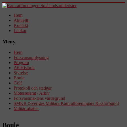
Hem
Aktuellt!
Kontakt
Länkar
Meny
Hem
Försvarsupplysning
Program
A6 Historia
Styrelse
Boule
Golf
Protokoll och stadgar
Mötesreferat / Arkiv
Försvarsmaktens värdegrund
SMKR (Sveriges Militära Kamratföreningars Riksförbund)
Militärrabatter
Boule