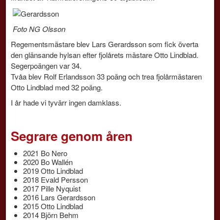
Foto NG Olsson
Regementsmästare blev Lars Gerardsson som fick överta
den glänsande hylsan efter fjolårets mästare Otto Lindblad.
Segerpoängen var 34.
Tvåa blev Rolf Erlandsson 33 poäng och trea fjolårmästaren
Otto Lindblad med 32 poäng.
I år hade vi tyvärr ingen damklass.
Segrare genom åren
2021 Bo Nero
2020 Bo Wallén
2019 Otto Lindblad
2018 Evald Persson
2017 Pille Nyquist
2016 Lars Gerardsson
2015 Otto Lindblad
2014 Björn Behm