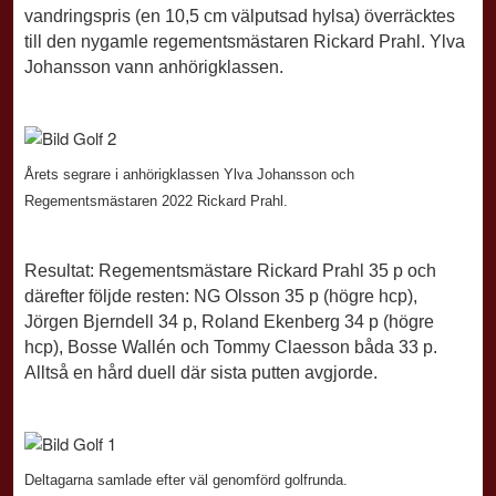
vandringspris (en 10,5 cm välputsad hylsa) överräcktes
till den nygamle regementsmästaren Rickard Prahl. Ylva
Johansson vann anhörigklassen.
Årets segrare i anhörigklassen Ylva Johansson och
Regementsmästaren 2022 Rickard Prahl.
Resultat: Regementsmästare Rickard Prahl 35 p och
därefter följde resten: NG Olsson 35 p (högre hcp),
Jörgen Bjerndell 34 p, Roland Ekenberg 34 p (högre
hcp), Bosse Wallén och Tommy Claesson båda 33 p.
Alltså en hård duell där sista putten avgjorde.
Deltagarna samlade efter väl genomförd golfrunda.