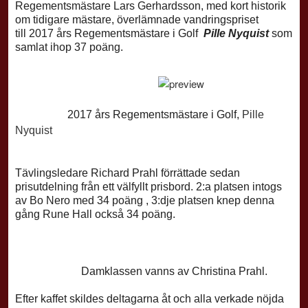
Regementsmästare Lars Gerhardsson, med kort historik
om tidigare mästare, överlämnade vandringspriset
till
2017 års Regementsmästare i Golf
Pille Nyquist
som
samlat ihop 37 poäng.
2017 års Regementsmästare i Golf,
Pille
Nyquist
Tävlingsledare Richard Prahl förrättade sedan
prisutdelning från ett välfyllt prisbord. 2:a platsen intogs
av Bo Nero med 34 poäng , 3:dje platsen knep denna
gång Rune Hall också 34 poäng.
Damklassen vanns av Christina Prahl.
Efter kaffet skildes deltagarna åt och alla verkade nöjda