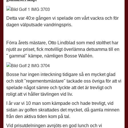
Detta var 40:e gången vi spelade om vårt vackra och för
dagen välputsade vandringspris.
Förra årets mästare, Otto Lindblad som med stolthet har
njutit av priset, fick motvilligt överlämna detsamma till en
" gammal" kämpe, nämligen Bosse Wallén.
Bosse har ingen inteckning tidigare så en mycket glad
och stolt "regementsmästare" tackade oss övriga för att vi
spelade något sämre och tyckte att det är trevligt och
roligt att vi håller tävlingen vid liv.
I år var vi 10 man som kämpade och hade trevligt, vid
sidan av golfen skrattades det mycket, då gamla minnen
från den aktiva tiden kom på tal.
Vid prisutdelningen avnjöts en god lunch och vi