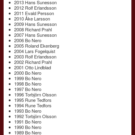
2013 Hans Sunesson
2012 Rolf Erlandsson
2011 Evald Persson
2010 Åke Larsson
2009 Hans Sunesson
2008 Richard Prahl
2007 Hans Sunesson
2006 Bo Nero
2005 Roland Ekenberg
2004 Lars Fogelquist
2003 Rolf Erlandsson
2002 Richard Prahl
2001 Otto Lindblad
2000 Bo Nero
1999 Bo Nero
1998 Bo Nero
1997 Bo Nero
1996 Torbjörn Olsson
1995 Rune Tedfors
1994 Rune Tedfors
1993 Bo Nero
1992 Torbjörn Olsson
1991 Bo Nero
1990 Bo Nero
1989 Bo Nero