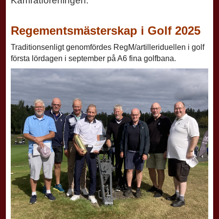
Kamratföreningen.
Regementsmästerskap i Golf 2025
Traditionsenligt genomfördes RegM/artilleriduellen i golf
första lördagen i september på A6 fina golfbana.