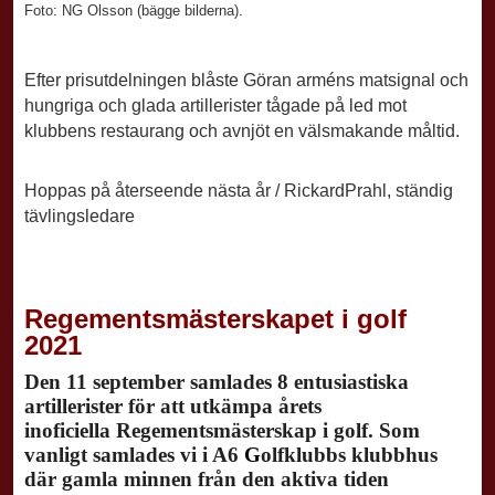
Foto: NG Olsson (bägge bilderna).
Efter prisutdelningen blåste Göran arméns matsignal och
hungriga och glada artillerister tågade på led mot
klubbens restaurang och avnjöt en välsmakande måltid.
Hoppas på återseende nästa år / RickardPrahl, ständig
tävlingsledare
Regementsmästerskapet i golf
2021
Den 11 september samlades 8 entusiastiska
artillerister för att utkämpa årets
inoficiella Regementsmästerskap i golf. Som
vanligt samlades vi i A6
G
olfklubbs klubbhus
där gamla minnen från den aktiva tiden