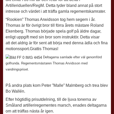
Artilleriduellen/RegM. Detta tyder bland annat på stort
intresse och värdet i att träffa gamla regementskamrater.
“Rookien” Thomas Arwidsson tog hem segern i år.
Thomas är för övrigt bror till förra årets mästare Roland
Ekenberg. Thomas började spela golf på äldre dagar,
enligt uppgift med sin bror som instruktör. Detta visar
att det aldrig är för sent att börja med denna ädla och fina
motionssport.Grattis Thomas!
Deltagarna samlade efter väl genomförd
golfrunda. Regementsmästaren Thomas Arvidsson med
vandringspriset.
På andra plats kom Peter ”Malle” Malmberg och trea blev
Bo Wallén.
Efter högtidlig prisutdelning, till de ljuva tonerna av
Småland artilleriregementes marsch,
enades deltagarna
om att träffas nästa år igen.