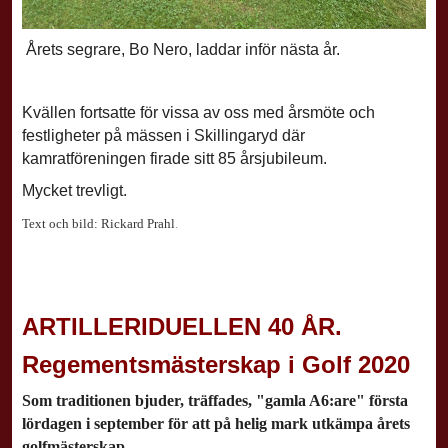
Årets segrare, Bo Nero, laddar inför nästa år.
Kvällen fortsatte för vissa av oss med årsmöte och
festligheter på mässen i Skillingaryd där
kamratföreningen firade sitt 85 årsjubileum.
Mycket trevligt.
Text och bild: Rickard Prahl
.
ARTILLERIDUELLEN 40 ÅR.
Regementsmästerskap i Golf 2020
Som traditionen bjuder, träffades, "gamla A6:are" första
lördagen i september för att på helig mark utkämpa årets
golfmästerskap.