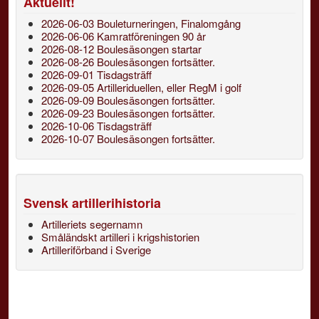
Aktuellt!
2026-06-03 Bouleturneringen, Finalomgång
2026-06-06 Kamratföreningen 90 år
2026-08-12 Boulesäsongen startar
2026-08-26 Boulesäsongen fortsätter.
2026-09-01 Tisdagsträff
2026-09-05 Artilleriduellen, eller RegM i golf
2026-09-09 Boulesäsongen fortsätter.
2026-09-23 Boulesäsongen fortsätter.
2026-10-06 Tisdagsträff
2026-10-07 Boulesäsongen fortsätter.
Svensk artillerihistoria
Artilleriets segernamn
Småländskt artilleri i krigshistorien
Artilleriförband i Sverige