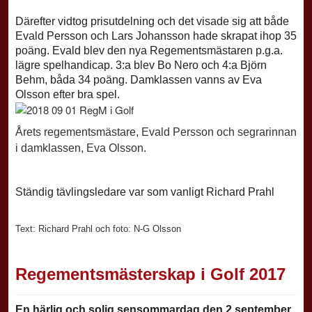
Därefter vidtog prisutdelning och det visade sig att både
Evald Persson och Lars Johansson hade skrapat ihop 35
poäng. Evald blev den nya Regementsmästaren p.g.a.
lägre spelhandicap. 3:a blev Bo Nero och 4:a Björn
Behm, båda 34 poäng. Damklassen vanns av Eva
Olsson efter bra spel.
Årets regementsmästare, Evald Persson och segrarinnan
i damklassen, Eva Olsson.
Ständig tävlingsledare var som vanligt
Richard Prahl
Text: Richard Prahl och f
oto: N-G Olsson
Regementsmästerskap i Golf 2017
En härlig och solig sensommardag den 2 september,