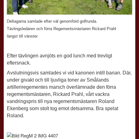
Deltagarna samlade efter väl genomförd golfrunda.
Tävlingsledaren och förra
Regementsmästaren
Rickard Prahl
längst till vänster.
Efter tävlingen avnjöts en god lunch med trevligt
eftersnack.
Avslutningsvis samlades vi vid kanonen intill banan. Där,
under givakt och till ljuvliga toner av
Smålands
artilleriregementes marsch överlämnade den förra
regementsmästaren, Rickard
Prahl, vårt vackra
vandringspris till nya regementsmästaren Roland
Ekenberg som stolt tog
emot detsamma. Bra spelat
Roland.