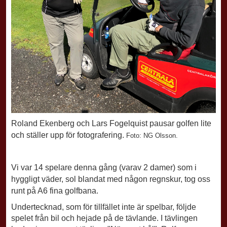
Roland Ekenberg och Lars Fogelquist pausar golfen lite
och ställer upp för fotografering.
Foto: NG Olsson.
Vi var 14 spelare denna gång (varav 2 damer) som i
hyggligt väder, sol blandat med någon regnskur, tog oss
runt på A6 fina golfbana.
Undertecknad, som för tillfället inte är spelbar, följde
spelet från bil och hejade på de tävlande. I tävlingen