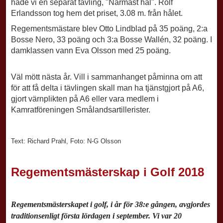
hade vi en separat tävling, "Närmast hål". Rolf
Erlandsson tog hem det priset, 3.08 m. från hålet.
Regementsmästare blev Otto Lindblad på 35 poäng, 2:a
Bosse Nero, 33 poäng och 3:a Bosse Wallén, 32 poäng. I
damklassen vann Eva Olsson med 25 poäng.
Väl mött nästa år. Vill i sammanhanget påminna om att
för att få delta i tävlingen skall man ha tjänstgjort på A6,
gjort värnplikten på A6 eller vara medlem i
Kamratföreningen Smålandsartillerister.
Text: Richard Prahl, Foto: N-G Olsson
Regementsmästerskap i Golf 2018
Regementsmästerskapet i golf, i år för 38:e gången, avgjordes
traditionsenligt första lördagen i september. Vi var 20