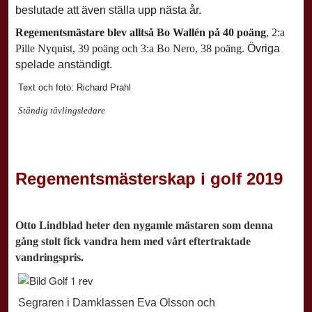
beslutade att även ställa upp nästa år.
Regementsmästare blev alltså Bo Wallén på 40 poäng
, 2:a
Pille Nyquist, 39 poäng och 3:a Bo Nero, 38 poäng.
Övriga
spelade anständigt.
Text och foto: Richard Prahl
Ständig tävlingsledare
Regementsmästerskap i golf 2019
Otto Lindblad heter den nygamle mästaren som denna
gång stolt fick vandra hem med vårt eftertraktade
vandringspris.
Segraren i Damklassen Eva Olsson och