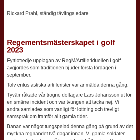
Rickard Prahl, ständig tävlingsledare
Regementsmästerskapet
i golf
2023
Fyrtiotredje upplagan av RegM/Artilleriduellen i golf
avgjordes som traditionen
bjuder första lördagen i
september.
Tolv entusiastiska artillerister var anmälda
denna gång.
Tyvärr råkade vår trogne deltagare Lars Johansson ut för
en smärre
incident och var tvungen att tacka nej. Vi
andra samlades som vanligt för lottning
och trevligt
samspråk om framför allt gamla tider.
Banan var något tungspelad denna gång på grund av det
myckna regnandet två dagar
innan. Vi gamla soldater