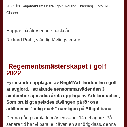
2023 års Regementsmästare i golf, Roland Ekenberg.
Foto: NG
Olsson.
Hoppas på återseende nästa år.
Rickard Prahl, ständig tävlingsledare.
Regementsmästerskapet i golf
2022
Fyrtioandra upplagan av RegM/Artilleriduellen i golf
är avgjord. I strålande sensommarväder den 3
september spelades årets upplaga av Artilleriduellen,
Som brukligt spelades tävlingen på för oss
artillerister ”helig mark” nämligen på A6 golfbana.
Denna gång samlade mästerskapet 14 deltagare. På
senare tid har vi parallellt även en anhörigklass, denna