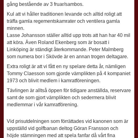
gång bestående av 3 fruar/sambos.
Kul att vi håller traditionen levande och alltid roligt att
träffa gamla regementskamrater och ventilera gamla
minnen.
Lasse Johansson ställer alltid upp trots att han har 40 mil
att köra. Även Roland Ekenberg som är bosatt i
Linköping är ständigt återkommande. Peter Malmberg
som numera bor i Skövde är en annan trogen deltagare.
Extra roligt är att vi fått en ny spelare detta år, nämligen
Tommy Claesson som gjorde värnplikten på 4 kompaniet
1973 och blivit medlem i kamratföreningen.
Tävlingen är alltså öppen för tidigare anställda, reservare
samt de som gjort värnplikten och sedermera blivit
medlemmar i vår kamratförening.
Vid prisutdelningen som förrättades vid kanonen som är
uppställd vid golfbanan deltog Göran Fransson och
höjde stämningen med att spela fanfar då vårt fina