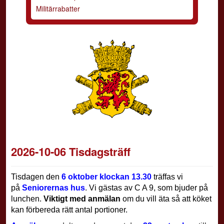
Militärrabatter
2026-10-06 Tisdagsträff
Tisdagen den
6 oktober klockan 13.30
träffas vi
på
Seniorernas hus
.
Vi gästas av C A 9,
som bjuder på
lunchen.
Viktigt med anmälan
om du vill äta så att köket
kan förbereda rätt antal portioner.