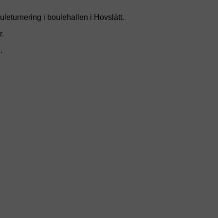
ouleturnering i boulehallen i Hovslätt.
r.
.