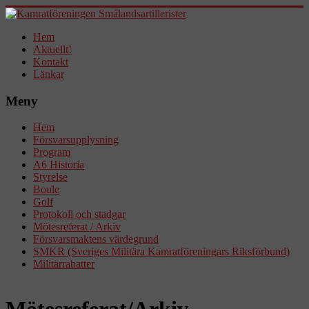
Hem
Aktuellt!
Kontakt
Länkar
Meny
Hem
Försvarsupplysning
Program
A6 Historia
Styrelse
Boule
Golf
Protokoll och stadgar
Mötesreferat / Arkiv
Försvarsmaktens värdegrund
SMKR (Sveriges Militära Kamratföreningars Riksförbund)
Militärrabatter
Mötesreferat/Arkiv