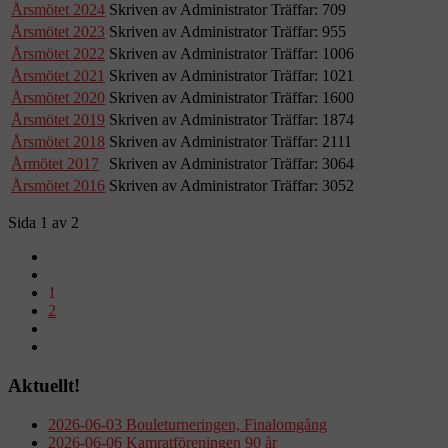
Årsmötet 2024
Skriven av Administrator
Träffar: 709
Årsmötet 2023
Skriven av Administrator
Träffar: 955
Årsmötet 2022
Skriven av Administrator
Träffar: 1006
Årsmötet 2021
Skriven av Administrator
Träffar: 1021
Årsmötet 2020
Skriven av Administrator
Träffar: 1600
Årsmötet 2019
Skriven av Administrator
Träffar: 1874
Årsmötet 2018
Skriven av Administrator
Träffar: 2111
Årmötet 2017
Skriven av Administrator
Träffar: 3064
Årsmötet 2016
Skriven av Administrator
Träffar: 3052
Sida 1 av 2
1
2
Aktuellt!
2026-06-03 Bouleturneringen, Finalomgång
2026-06-06 Kamratföreningen 90 år