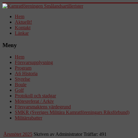
Hem
Aktuellt!
Kontakt
Länkar
Meny
Hem
Försvarsupplysning
Program
A6 Historia
Styrelse
Boule
Golf
Protokoll och stadgar
Mötesreferat / Arkiv
Försvarsmaktens värdegrund
SMKR (Sveriges Militära Kamratföreningars Riksförbund)
Militärrabatter
Årsmötet 2025
Skriven av Administrator
Träffar: 491