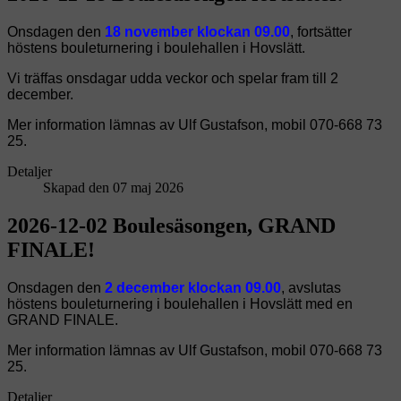
Onsdagen den
18 november klockan 09.00
, fortsätter
höstens bouleturnering i boulehallen i Hovslätt.
Vi träffas onsdagar udda veckor och spelar fram till 2
december.
Mer information lämnas av Ulf Gustafson, mobil 070-668 73
25.
Detaljer
Skapad den 07 maj 2026
2026-12-02 Boulesäsongen, GRAND
FINALE!
Onsdagen den
2 december klockan 09.00
, avslutas
höstens bouleturnering i boulehallen i Hovslätt med en
GRAND FINALE.
Mer information lämnas av Ulf Gustafson, mobil 070-668 73
25.
Detaljer