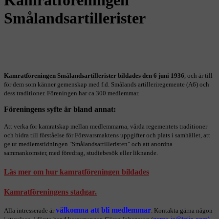
Smålandsartillerister
Kamratföreningen Smålandsartillerister bildades den 6 juni 1936
, och är till
för dem som känner gemenskap med f.d. Smålands artilleriregemente (A6) och
dess traditioner. Föreningen har ca 300 medlemmar.
Föreningens syfte är bland annat:
Att verka för kamratskap mellan medlemmarna, vårda regementets traditioner
och bidra till förståelse för Försvarsmaktens uppgifter och plats i samhället, att
ge ut medlemstidningen "Smålandsartilleristen" och att anordna
sammankomster, med föredrag, studiebesök eller liknande.
Läs mer om hur kamratföreningen bildades
Kamratföreningens stadgar.
välkomna att bli medlemmar
Alla intresserade är
. Kontakta gärna någon